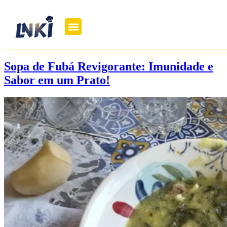
Sopa de Fubá Revigorante: Imunidade e
Sabor em um Prato!