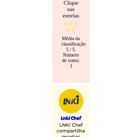
Clique
nas
estrelas
Média da
classificação
5
/ 5.
Número
de votos:
3
Lnki Chef
LNKI Chef
compartilha
receitas