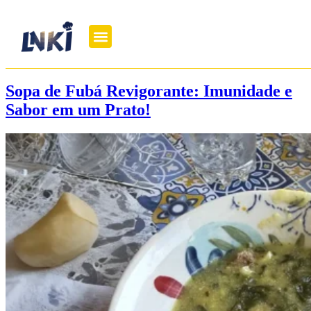
Sopa de Fubá Revigorante: Imunidade e
Sabor em um Prato!