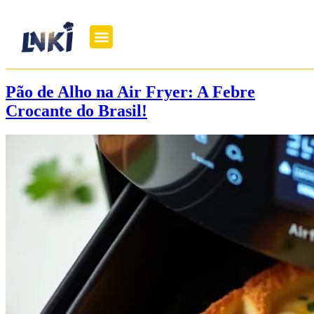
Pão de Alho na Air Fryer: A Febre
Crocante do Brasil!