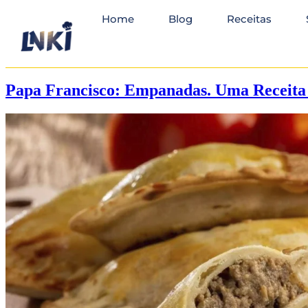
Home
Blog
Receitas
Papa Francisco: Empanadas. Uma Receita