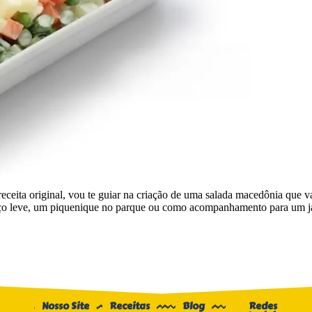
eceita original, vou te guiar na criação de uma salada macedônia que v
moço leve, um piquenique no parque ou como acompanhamento para um ja
Nosso Site
Receitas
Blog
Redes