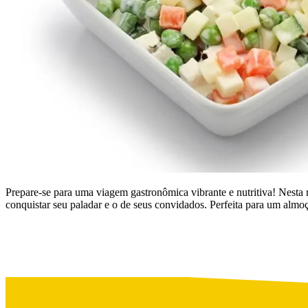
Prepare-se para uma viagem gastronômica vibrante e nutritiva! Nesta r
conquistar seu paladar e o de seus convidados. Perfeita para um al