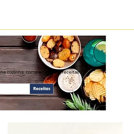
ia na cozinha, compartilhando receitas