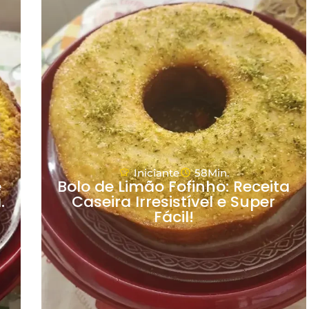
Iniciante
58Min.
e
Bolo de Limão Fofinho: Receita
.
Caseira Irresistível e Super
Fácil!