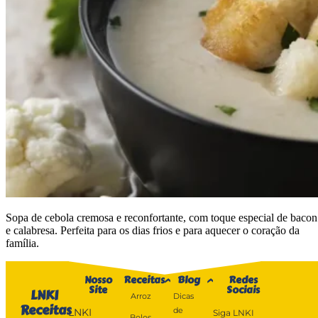
Sopa de cebola cremosa e reconfortante, com toque especial de bacon
e calabresa. Perfeita para os dias frios e para aquecer o coração da
família.
Nosso
Receitas
Blog
Redes
Site
Sociais
LNKI
Arroz
Dicas
Receitas
de
LNKI
Siga LNKI
Bolos