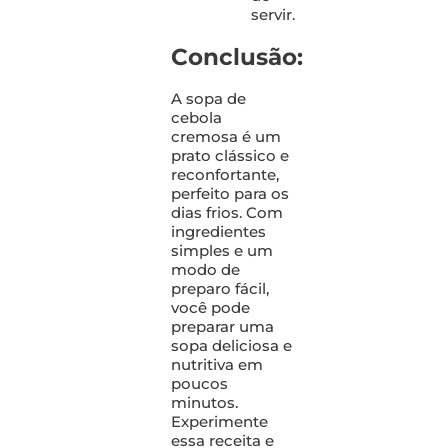
servir.
Conclusão:
A sopa de
cebola
cremosa é um
prato clássico e
reconfortante,
perfeito para os
dias frios. Com
ingredientes
simples e um
modo de
preparo fácil,
você pode
preparar uma
sopa deliciosa e
nutritiva em
poucos
minutos.
Experimente
essa receita e