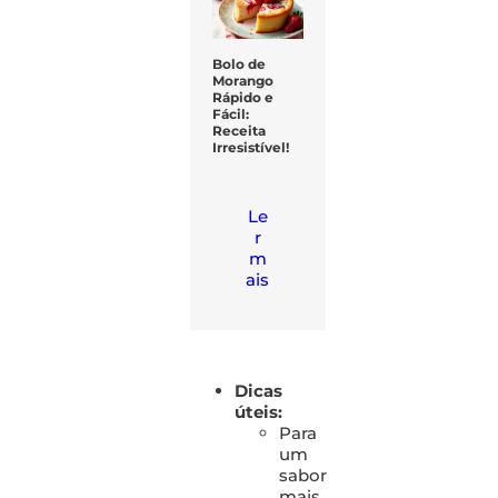
Bolo de
Morango
Rápido e
Fácil:
Receita
Irresistível!
Le
r
m
ais
Dicas
úteis:
Para
um
sabor
mais