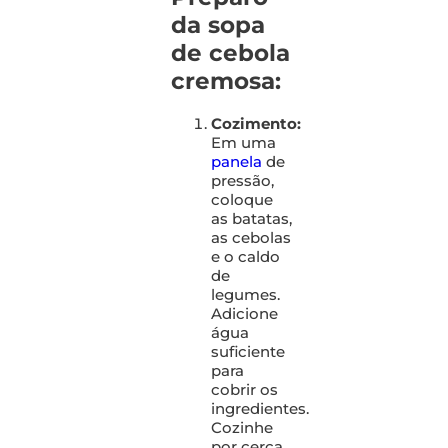
da sopa
de cebola
cremosa:
Cozimento:
Em uma
panela
de
pressão,
coloque
as batatas,
as cebolas
e o caldo
de
legumes.
Adicione
água
suficiente
para
cobrir os
ingredientes.
Cozinhe
por cerca