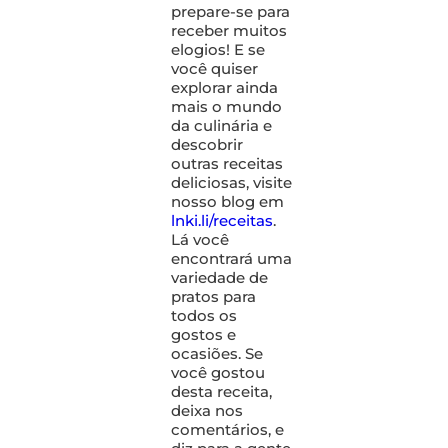
prepare-se para
receber muitos
elogios! E se
você quiser
explorar ainda
mais o mundo
da culinária e
descobrir
outras receitas
deliciosas, visite
nosso blog em
lnki.li/receitas
.
Lá você
encontrará uma
variedade de
pratos para
todos os
gostos e
ocasiões. Se
você gostou
desta receita,
deixa nos
comentários, e