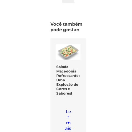
Você também
pode gostar:
Salada
Macedônia
Refrescante:
Uma
Explosão de
Cores e
Sabores!
Le
r
m
ais