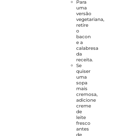
Para
uma
versão
vegetariana,
retire
o
bacon
e a
calabresa
da
receita.
Se
quiser
uma
sopa
mais
cremosa,
adicione
creme
de
leite
fresco
antes
de