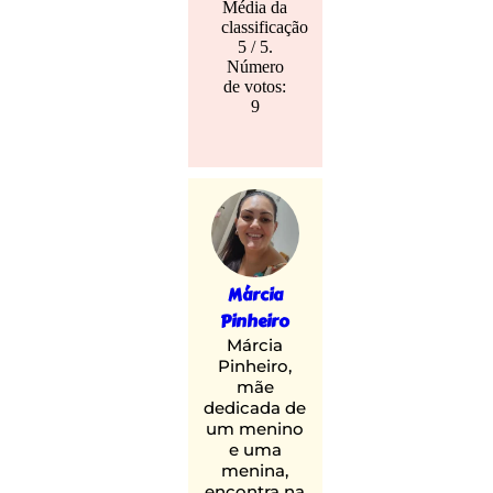
Média da
classificação
5
/ 5.
Número
de votos:
9
Márcia
Pinheiro
Márcia
Pinheiro,
mãe
dedicada de
um menino
e uma
menina,
encontra na