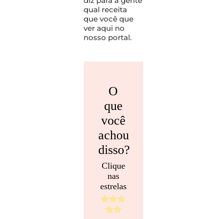
diz para a gente
qual receita
que você que
ver aqui no
nosso portal.
O
que
você
achou
disso?
Clique
nas
estrelas