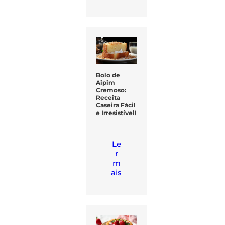
Bolo de
Aipim
Cremoso:
Receita
Caseira Fácil
e Irresistível!
Le
r
m
ais