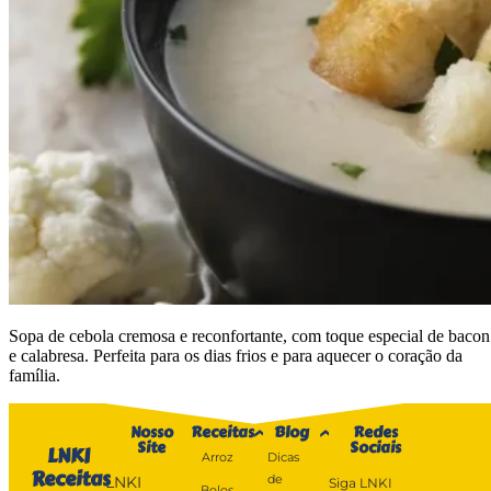
Sopa de cebola cremosa e reconfortante, com toque especial de bacon
e calabresa. Perfeita para os dias frios e para aquecer o coração da
família.
Nosso
Receitas
Blog
Redes
Site
Sociais
LNKI
Arroz
Dicas
Receitas
de
LNKI
Siga LNKI
Bolos