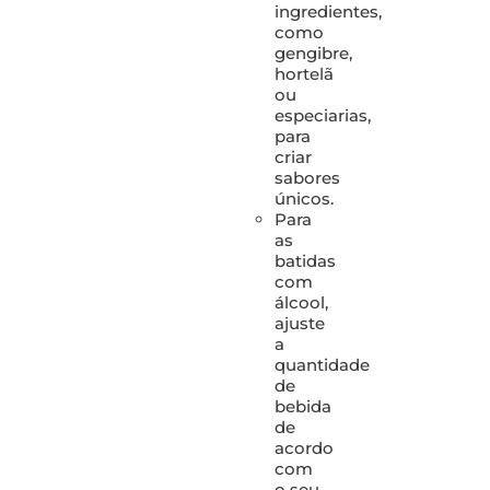
ingredientes,
como
gengibre,
hortelã
ou
especiarias,
para
criar
sabores
únicos.
Para
as
batidas
com
álcool,
ajuste
a
quantidade
de
bebida
de
acordo
com
o seu