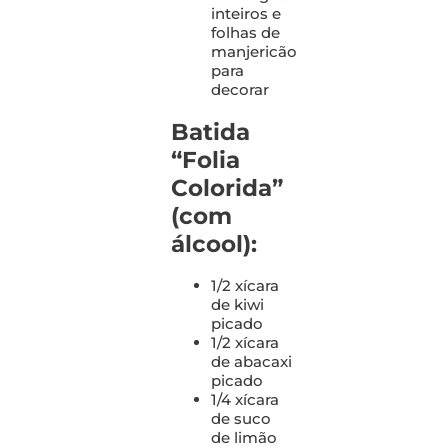
inteiros e
folhas de
manjericão
para
decorar
Batida
“Folia
Colorida”
(com
álcool):
1/2 xícara
de kiwi
picado
1/2 xícara
de abacaxi
picado
1/4 xícara
de suco
de limão