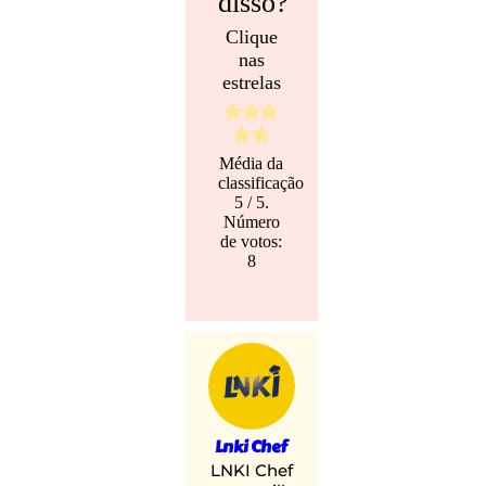
disso?
Clique
nas
estrelas
Média da
classificação
5
/ 5.
Número
de votos:
8
Lnki Chef
LNKI Chef