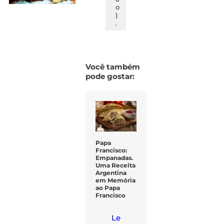
o
)
.
Você também
pode gostar:
Papa
Francisco:
Empanadas.
Uma Receita
Argentina
em Memória
ao Papa
Francisco
Le