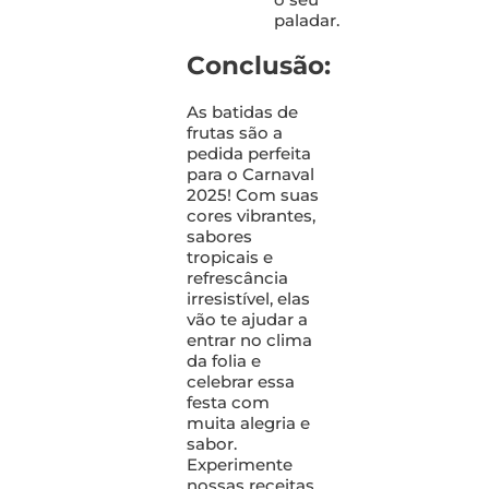
paladar.
Conclusão:
As batidas de
frutas são a
pedida perfeita
para o Carnaval
2025! Com suas
cores vibrantes,
sabores
tropicais e
refrescância
irresistível, elas
vão te ajudar a
entrar no clima
da folia e
celebrar essa
festa com
muita alegria e
sabor.
Experimente
nossas receitas,