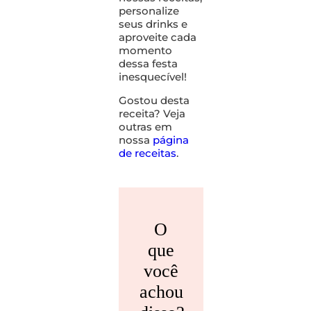
personalize
seus drinks e
aproveite cada
momento
dessa festa
inesquecível!
Gostou desta
receita? Veja
outras em
nossa
página
de receitas
.
O
que
você
achou