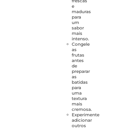
frescas
e
maduras
para
um
sabor
mais
intenso.
Congele
as
frutas
antes
de
preparar
as
batidas
para
uma
textura
mais
cremosa.
Experimente
adicionar
outros